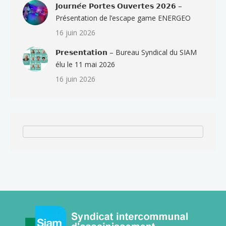
𝗝𝗼𝘂𝗿𝗻𝗲́𝗲 𝗣𝗼𝗿𝘁𝗲𝘀 𝗢𝘂𝘃𝗲𝗿𝘁𝗲𝘀 𝟮𝟬𝟮𝟲 –
Présentation de l’escape game ENERGEO
16 juin 2026
𝗣𝗿𝗲𝘀𝗲𝗻𝘁𝗮𝘁𝗶𝗼𝗻 – Bureau Syndical du SIAM
élu le 11 mai 2026
16 juin 2026