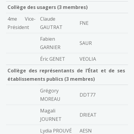
Collège des usagers (3 membres)
4me Vice-
Claude
FNE
Président
GAUTRAT
Fabien
SAUR
GARNIER
Éric GENET
VEOLIA
Collège des représentants de l’État et de ses
établissements publics (3 membres)
Grégory
DDT77
MOREAU
Magali
DRIEAT
JOURNET
Lydia PROUVÉ
AESN