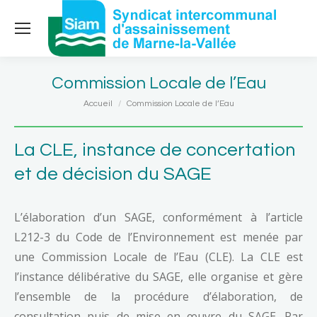
Commission Locale de l’Eau
Vous êtes ici :
Accueil
Commission Locale de l’Eau
La CLE, instance de concertation
et de décision du SAGE
L’élaboration d’un SAGE, conformément à l’article
L212-3 du Code de l’Environnement est menée par
une Commission Locale de l’Eau (CLE). La CLE est
l’instance délibérative du SAGE, elle organise et gère
l’ensemble de la procédure d’élaboration, de
consultation puis de mise en œuvre du SAGE. Par