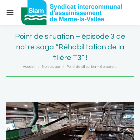
Point de situation – épisode 3 de
notre saga “Réhabilitation de la
filière T3” !
Vous êtes ici :
Accueil
Non classé
Point de situation – épisode…