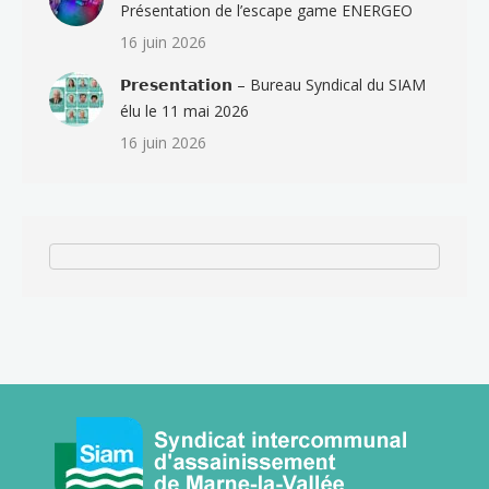
Présentation de l’escape game ENERGEO
16 juin 2026
𝗣𝗿𝗲𝘀𝗲𝗻𝘁𝗮𝘁𝗶𝗼𝗻 – Bureau Syndical du SIAM
élu le 11 mai 2026
16 juin 2026