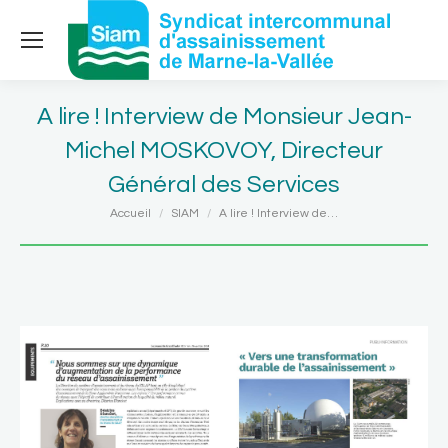
A lire ! Interview de Monsieur Jean-
Michel MOSKOVOY, Directeur
Général des Services
Vous êtes ici :
Accueil
SIAM
A lire ! Interview de…