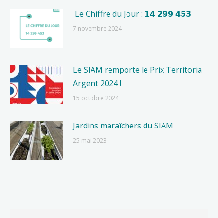
Le Chiffre du Jour : 𝟭𝟰 𝟮𝟵𝟵 𝟰𝟱𝟯
7 novembre 2024
Le SIAM remporte le Prix Territoria
Argent 2024 !
15 octobre 2024
Jardins maraîchers du SIAM
25 mai 2023