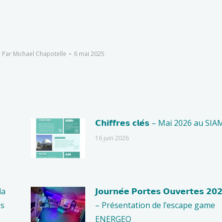
Par
Michael Chapotelle
6 mai 2025
𝗖𝗵𝗶𝗳𝗳𝗿𝗲𝘀 𝗰𝗹𝗲́𝘀 – Mai 2026 au SIA
16 juin 2026
la
𝗝𝗼𝘂𝗿𝗻𝗲́𝗲 𝗣𝗼𝗿𝘁𝗲𝘀 𝗢𝘂𝘃𝗲𝗿𝘁𝗲𝘀 𝟮𝟬
es
– Présentation de l’escape game
ENERGEO