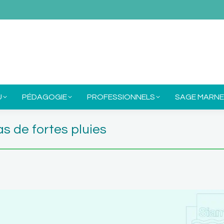
E SIAM
MON EAU
PÉDAGOGIE
PROFESSIONNE
U
PÉDAGOGIE
PROFESSIONNELS
SAGE MARNE
as de fortes pluies