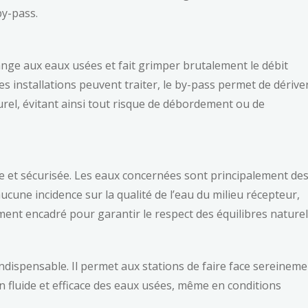
by-pass.
ange aux eaux usées et fait grimper brutalement le débit
es installations peuvent traiter, le by-pass permet de dérive
urel, évitant ainsi tout risque de débordement ou de
e et sécurisée. Les eaux concernées sont principalement de
 aucune incidence sur la qualité de l’eau du milieu récepteur,
nt encadré pour garantir le respect des équilibres naturel
ndispensable. Il permet aux stations de faire face sereinem
n fluide et efficace des eaux usées, même en conditions