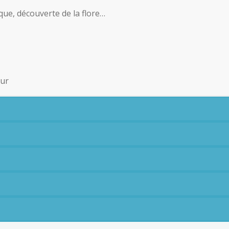
que, découverte de la flore…
eur