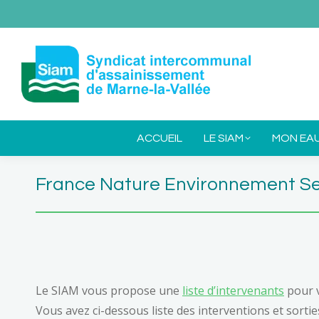
ACCUEIL
L
ACCUEIL
LE SIAM
MON EA
France Nature Environnement Sei
Le SIAM vous propose une
liste d’intervenants
pour v
Vous avez ci-dessous liste des interventions et sorti