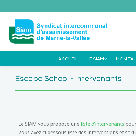
ACCUEIL
L
ACCUEIL
LE SIAM
MON EA
Escape School - Intervenants
Le SIAM vous propose une
liste d’intervenants
pour 
Vous avez ci-dessous liste des interventions et sort