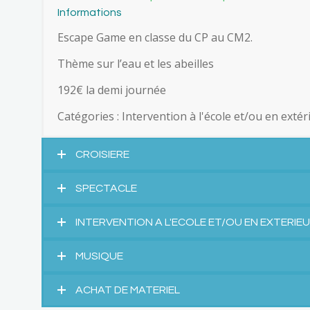
Informations
Escape Game en classe du CP au CM2.
Thème sur l’eau et les abeilles
192€ la demi journée
Catégories :
Intervention à l'école et/ou en extér
CROISIERE
SPECTACLE
INTERVENTION A L'ECOLE ET/OU EN EXTERIE
MUSIQUE
ACHAT DE MATERIEL