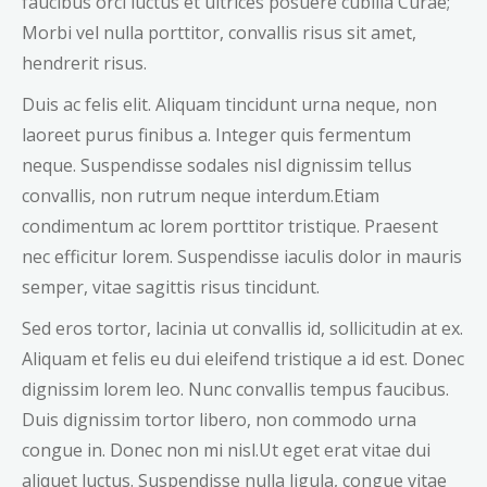
faucibus orci luctus et ultrices posuere cubilia Curae;
Morbi vel nulla porttitor, convallis risus sit amet,
hendrerit risus.
Duis ac felis elit. Aliquam tincidunt urna neque, non
laoreet purus finibus a. Integer quis fermentum
neque. Suspendisse sodales nisl dignissim tellus
convallis, non rutrum neque interdum.Etiam
condimentum ac lorem porttitor tristique. Praesent
nec efficitur lorem. Suspendisse iaculis dolor in mauris
semper, vitae sagittis risus tincidunt.
Sed eros tortor, lacinia ut convallis id, sollicitudin at ex.
Aliquam et felis eu dui eleifend tristique a id est. Donec
dignissim lorem leo. Nunc convallis tempus faucibus.
Duis dignissim tortor libero, non commodo urna
congue in. Donec non mi nisl.Ut eget erat vitae dui
aliquet luctus. Suspendisse nulla ligula, congue vitae