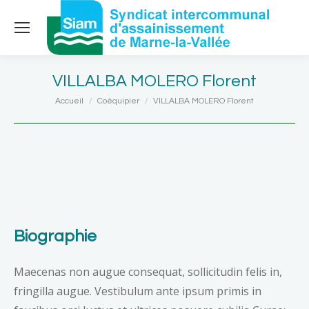
VILLALBA MOLERO Florent
Vous êtes ici :
Accueil
Coéquipier
VILLALBA MOLERO Florent
Biographie
Maecenas non augue consequat, sollicitudin felis in,
fringilla augue. Vestibulum ante ipsum primis in